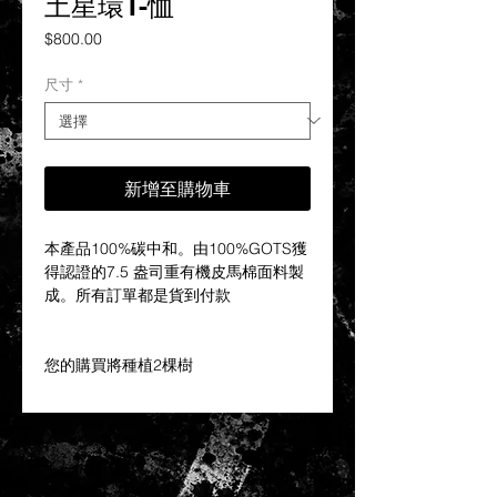
土星環T-恤
價
$800.00
格
尺寸
*
新增至購物車
本產品100%碳中和。由100%GOTS獲
得認證的7.5 盎司重有機皮馬棉面料製
成。所有訂單都是貨到付款
您的購買將種植2棵樹