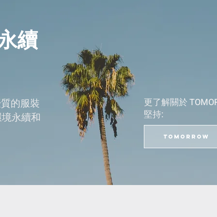
永續
更了解關於 TOMO
優質的服裝
堅持:
環境永續和
TOMORROW