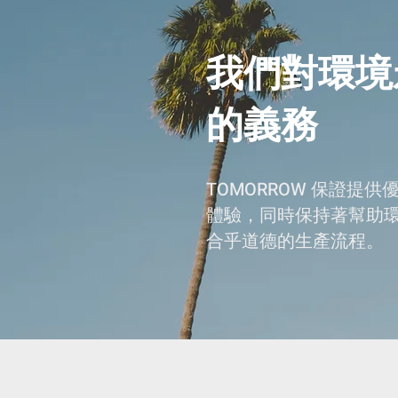
我們對環境
的義務
TOMORROW 保證提供
體驗，同時保持著幫助
合乎道德的生產流程。