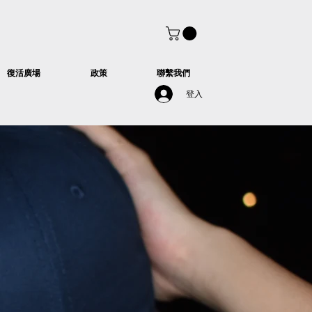
復活廣場
政策
聯繫我們
登入