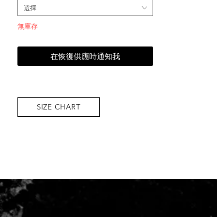
選擇
無庫存
在恢復供應時通知我
SIZE CHART